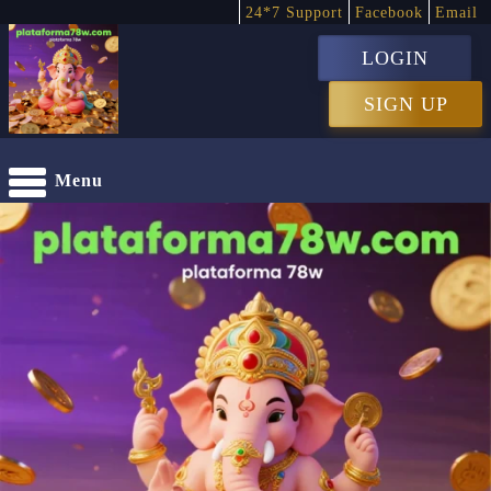
24*7 Support
Facebook
Email
LOGIN
SIGN UP
Menu