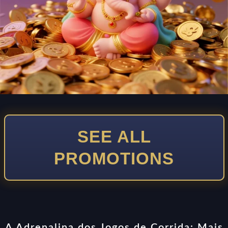
SEE ALL
PROMOTIONS
A Adrenalina dos Jogos de Corrida: Mais