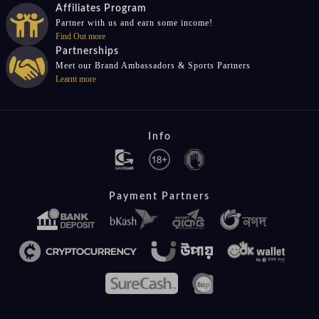
Affiliates Program
Partner with us and earn some income!
Find Out more
Partnerships
Meet our Brand Ambassadors & Sports Partners
Learnt more
Info
Payment Partners