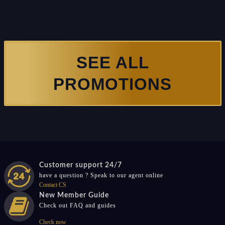
SEE ALL
PROMOTIONS
Customer support 24/7
have a question ? Speak to our agent online
Contact CS
New Member Guide
Check out FAQ and guides
Check now